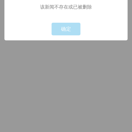
该新闻不存在或已被删除
!
Not valid!
确定