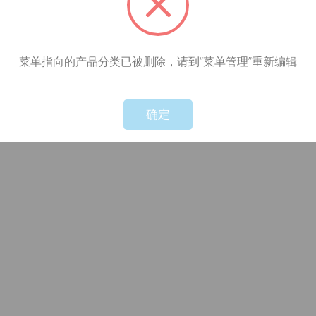
菜单指向的产品分类已被删除，请到“菜单管理”重新编辑
!
Not valid!
确定