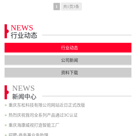
1
共1页3条
NEWS
行业动态
行业动态
公司新闻
资料下载
NEWS
新闻中心
重庆东松科技有限公司网站近日正式改版
热烈庆祝我司全系列产品通过3C认证
重庆海康威视打造智能工厂
招聘-商务兼业务助理